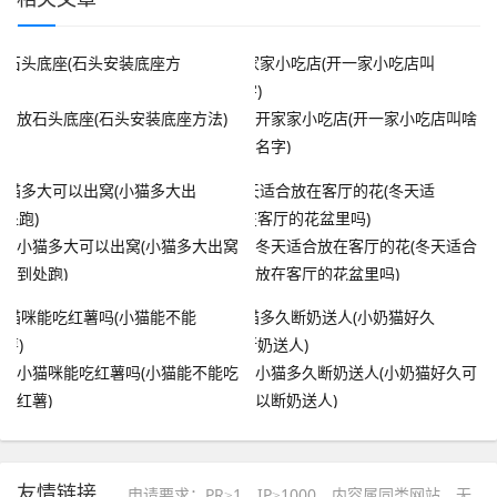
放石头底座(石头安装底座方法)
开家家小吃店(开一家小吃店叫啥
名字)
小猫多大可以出窝(小猫多大出窝
冬天适合放在客厅的花(冬天适合
到处跑)
放在客厅的花盆里吗)
小猫咪能吃红薯吗(小猫能不能吃
小猫多久断奶送人(小奶猫好久可
红薯)
以断奶送人)
友情链接
申请要求：PR≥1，IP≥1000，内容属同类网站，无