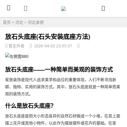
首页
>
河北
>
河北承德
放石头底座(石头安装底座方法)
暂无作者
2026-04-02 23:35:37
放石头底座——一种简单而美观的装饰方式
家居装饰是现代人追求美学和品位的重要体现，人们不断寻找新
颖、独特、实用的装饰方式。其中，放石头底座就是一种简单而美
观的装饰方式。
什么是放石头底座？
放石头底座是把大小形态各异的自然石材做成一个小堆，在其上面
摆上花卉或其他小物件，以此作为摆放摆件或花卉的基础。在家